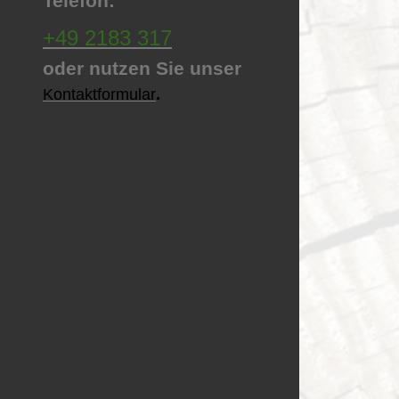
Telefon:
+49 2183 317
oder nutzen Sie unser
Kontaktformular
.