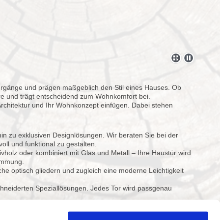
ergänge und prägen maßgeblich den Stil eines Hauses. Ob
häre und trägt entscheidend zum Wohnkomfort bei.
e Architektur und Ihr Wohnkonzept einfügen. Dabei stehen
in zu exklusiven Designlösungen. Wir beraten Sie bei der
ll und funktional zu gestalten.
sivholz oder kombiniert mit Glas und Metall – Ihre Haustür wird
dämmung.
e optisch gliedern und zugleich eine moderne Leichtigkeit
hneiderten Speziallösungen. Jedes Tor wird passgenau
hen. Mit Mustern, Materialproben und Visualisierungen