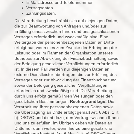
E-Mailadresse und Telefonnummer
Vertragsdaten
Zahlungsdaten.
Die Verarbeitung beschränkt sich auf diejenigen Daten,
die zur Beantwortung von Anfragen und/oder zur
Erfüllung eines zwischen Ihnen und uns geschlossenen
Vertrages erforderlich und zweckmäßig sind. Eine
Weitergabe der personenbezogenen Daten an Dritte
erfolgt nur, wenn dies zum Zwecke der Erbringung der
Leistung oder im Rahmen der Organisation unseres
Betriebes zur Abwicklung der Finanzbuchhaltung sowie
der Befolgung gesetzlicher Verpflichtungen erforderlich
ist. In diesem Fall werden nur diejenigen Daten an
externe Dienstleister übertragen, die zur Erfüllung des
Vertrages oder zur Abwicklung der Finanzbuchhaltung
sowie der Befolgung gesetzlicher Verpflichtungen
erforderlich und zweckmäßig sind. Die Verarbeitung
durch uns erfolgt gemäß Ihren Weisungen oder den
gesetzlichen Bestimmungen.
Rechtsgrundlage:
Die
Verarbeitung Ihrer personenbezogenen Daten sowie
die Übertragung an Dritte erfolgt gemäß Art. 6 Abs. 1 lit.
b) DSGVO und dient dazu, den Vertrag zwischen Ihnen
und uns zu erfüllen. Im Übrigen geben wir Daten an
Dritte nur dann weiter, wenn hierzu eine gesetzliche
Verpflichtung besteht, Art. 6 Abs. 1 lit. c) DSGVO oder