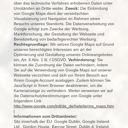
über das technische Verfahren erhobenen Daten unter
Umständen an Dritte weiter.
Zweck:
Die Einbindung
von Google Maps dient der vereinfachten
Visualisierung und Navigation im Rahmen eines
Besuchs unseres Standorts. Die Datenverarbeitung von
Google erfolgt zum Zwecke der Werbung,
Marktforschung, der Gestaltung der Webseite und
Bereitstellung von bedarfsgerechter Werbung.
Rechtsgrundlage:
Wir setzen Google Maps auf Grund
unseres berechtigten Interesses am an der
Optimierung und Gestaltung unseres Onlineangebotes
ein, Art. 6 Abs. 1 lit. f DSGVO.
Verhinderung:
Sie
können die Zuordnung der Daten verhindern, indem
Sie auf die Verwendung von Google Maps auf unserer
Webseite verzichten und sich vor Ihrem Besuch aus
Ihrem Google Account ausloggen. Zudem können Sie
JavaScript in Ihrem Browser deaktivieren, um die
Kartenanzeige zu verhindern. Weiter verweisen wir auf
die Datenschutzbestimmungen von Google unter
folgendem Link
http://www.google.com/intl/de_de/help/terms_maps.htm
l
Informationen zum Drittanbieter:
Sitz innerhalb der EU: Google Dublin, Google Ireland
Ltd., Gordon House, Barrow Street, Dublin 4, Ireland,