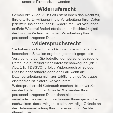
unseres Firmensitzes wenden.
Widerrufsrecht
Gemäß Art. 7 Abs. 3 DSGVO steht Ihnen das Recht zu,
Ihre erteilte Einwilligung in die Verarbeitung Ihrer Daten
jederzeit uns gegenüber zu widerrufen. Der von Ihnen
erklärte Widerruf ändert nichts an der Rechtmäßigkeit
der bis zum Widerruf erfolgten Verarbeitung Ihrer
personenbezogenen Daten.
Widerspruchsrecht
Sie haben das Recht, aus Gründen, die sich aus Ihrer
besonderen Situation ergeben, jederzeit gegen die
Verarbeitung der Sie betreffenden personenbezogenen
Daten, die aufgrund einer Interessenabwägung (Art. 6
Abs. 1 lit. f DSGVO) erfolgt, Widerspruch einzulegen.
Dies ist insbesondere dann der Fall, wenn die
Datenverarbeitung nicht zur Erfüllung eines Vertrages
erforderlich ist. Sofern Sie von Ihrem
Widerspruchsrecht Gebrauch machen, bitten wir Sie
um die Darlegung der Gründe. Wir werden Ihre
personenbezogenen Daten dann nicht mehr
verarbeiten, es sei denn, wir können Ihnen gegenüber
nachweisen, dass zwingende schutzwürdige Gründe an
der Datenverarbeitung Ihre Interessen und Rechte
überwiegen.