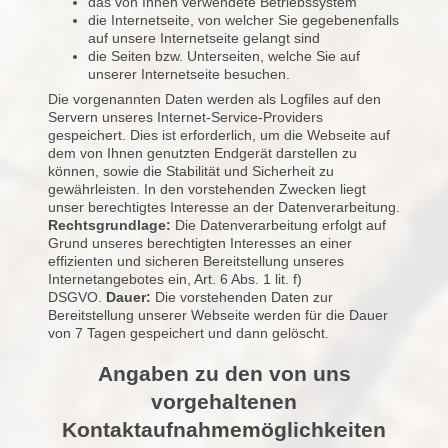
das von Ihnen verwendete Betriebssystem
die Internetseite, von welcher Sie gegebenenfalls
auf unsere Internetseite gelangt sind
die Seiten bzw. Unterseiten, welche Sie auf
unserer Internetseite besuchen.
Die vorgenannten Daten werden als Logfiles auf den
Servern unseres Internet-Service-Providers
gespeichert. Dies ist erforderlich, um die Webseite auf
dem von Ihnen genutzten Endgerät darstellen zu
können, sowie die Stabilität und Sicherheit zu
gewährleisten. In den vorstehenden Zwecken liegt
unser berechtigtes Interesse an der Datenverarbeitung.
Rechtsgrundlage:
Die Datenverarbeitung erfolgt auf
Grund unseres berechtigten Interesses an einer
effizienten und sicheren Bereitstellung unseres
Internetangebotes ein, Art. 6 Abs. 1 lit. f)
DSGVO.
Dauer:
Die vorstehenden Daten zur
Bereitstellung unserer Webseite werden für die Dauer
von 7 Tagen gespeichert und dann gelöscht.
Angaben zu den von uns
vorgehaltenen
Kontaktaufnahmemöglichkeiten