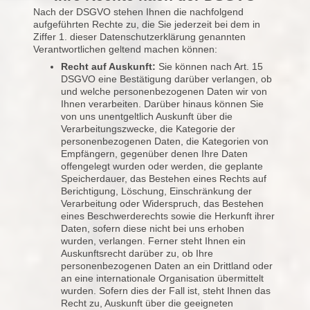
Nach der DSGVO stehen Ihnen die nachfolgend
aufgeführten Rechte zu, die Sie jederzeit bei dem in
Ziffer 1. dieser Datenschutzerklärung genannten
Verantwortlichen geltend machen können:
Recht auf Auskunft:
Sie können nach Art. 15
DSGVO eine Bestätigung darüber verlangen, ob
und welche personenbezogenen Daten wir von
Ihnen verarbeiten. Darüber hinaus können Sie
von uns unentgeltlich Auskunft über die
Verarbeitungszwecke, die Kategorie der
personenbezogenen Daten, die Kategorien von
Empfängern, gegenüber denen Ihre Daten
offengelegt wurden oder werden, die geplante
Speicherdauer, das Bestehen eines Rechts auf
Berichtigung, Löschung, Einschränkung der
Verarbeitung oder Widerspruch, das Bestehen
eines Beschwerderechts sowie die Herkunft ihrer
Daten, sofern diese nicht bei uns erhoben
wurden, verlangen. Ferner steht Ihnen ein
Auskunftsrecht darüber zu, ob Ihre
personenbezogenen Daten an ein Drittland oder
an eine internationale Organisation übermittelt
wurden. Sofern dies der Fall ist, steht Ihnen das
Recht zu, Auskunft über die geeigneten