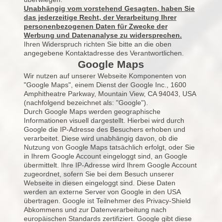
Unabhängig vom vorstehend Gesagten, haben Sie
das jederzeitige Recht, der Verarbeitung Ihrer
personenbezogenen Daten für Zwecke der
Werbung und Datenanalyse zu widersprechen.
Ihren Widerspruch richten Sie bitte an die oben
angegebene Kontaktadresse des Verantwortlichen.
Google Maps
Wir nutzen auf unserer Webseite Komponenten von
"Google Maps", einem Dienst der Google Inc., 1600
Amphitheatre Parkway, Mountain View, CA 94043, USA
(nachfolgend bezeichnet als: "Google").
Durch Google Maps werden geographische
Informationen visuell dargestellt. Hierbei wird durch
Google die IP-Adresse des Besuchers erhoben und
verarbeitet. Diese wird unabhängig davon, ob die
Nutzung von Google Maps tatsächlich erfolgt, oder Sie
in Ihrem Google Account eingeloggt sind, an Google
übermittelt. Ihre IP-Adresse wird Ihrem Google Account
zugeordnet, sofern Sie bei dem Besuch unserer
Webseite in diesen eingeloggt sind. Diese Daten
werden an externe Server von Google in den USA
übertragen. Google ist Teilnehmer des Privacy-Shield
Abkommens und zur Datenverarbeitung nach
europäischen Standards zertifiziert. Google gibt diese