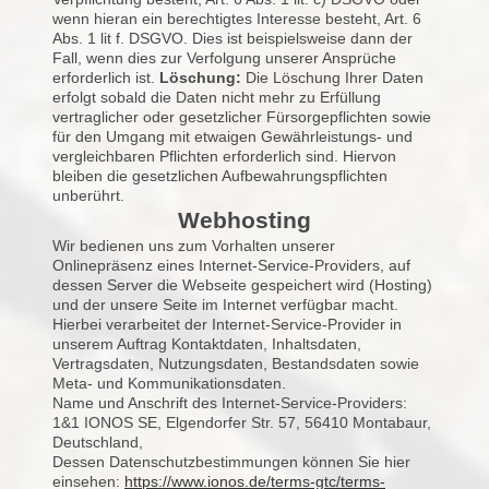
wenn hieran ein berechtigtes Interesse besteht, Art. 6
Abs. 1 lit f. DSGVO. Dies ist beispielsweise dann der
Fall, wenn dies zur Verfolgung unserer Ansprüche
erforderlich ist.
Löschung:
Die Löschung Ihrer Daten
erfolgt sobald die Daten nicht mehr zu Erfüllung
vertraglicher oder gesetzlicher Fürsorgepflichten sowie
für den Umgang mit etwaigen Gewährleistungs- und
vergleichbaren Pflichten erforderlich sind. Hiervon
bleiben die gesetzlichen Aufbewahrungspflichten
unberührt.
Webhosting
Wir bedienen uns zum Vorhalten unserer
Onlinepräsenz eines Internet-Service-Providers, auf
dessen Server die Webseite gespeichert wird (Hosting)
und der unsere Seite im Internet verfügbar macht.
Hierbei verarbeitet der Internet-Service-Provider in
unserem Auftrag Kontaktdaten, Inhaltsdaten,
Vertragsdaten, Nutzungsdaten, Bestandsdaten sowie
Meta- und Kommunikationsdaten.
Name und Anschrift des Internet-Service-Providers:
1&1 IONOS SE, Elgendorfer Str. 57, 56410 Montabaur,
Deutschland,
Dessen Datenschutzbestimmungen können Sie hier
einsehen:
https://www.ionos.de/terms-gtc/terms-