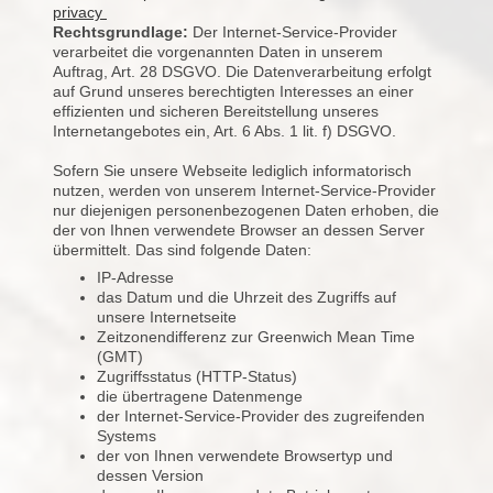
privacy
Rechtsgrundlage:
Der Internet-Service-Provider
verarbeitet die vorgenannten Daten in unserem
Auftrag, Art. 28 DSGVO. Die Datenverarbeitung erfolgt
auf Grund unseres berechtigten Interesses an einer
effizienten und sicheren Bereitstellung unseres
Internetangebotes ein, Art. 6 Abs. 1 lit. f) DSGVO.
Sofern Sie unsere Webseite lediglich informatorisch
nutzen, werden von unserem Internet-Service-Provider
nur diejenigen personenbezogenen Daten erhoben, die
der von Ihnen verwendete Browser an dessen Server
übermittelt. Das sind folgende Daten:
IP-Adresse
das Datum und die Uhrzeit des Zugriffs auf
unsere Internetseite
Zeitzonendifferenz zur Greenwich Mean Time
(GMT)
Zugriffsstatus (HTTP-Status)
die übertragene Datenmenge
der Internet-Service-Provider des zugreifenden
Systems
der von Ihnen verwendete Browsertyp und
dessen Version