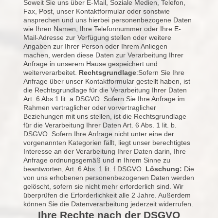
Soweit Sie uns über E-Mail, Soziale Medien, Telefon,
Fax, Post, unser Kontaktformular oder sonstwie
ansprechen und uns hierbei personenbezogene Daten
wie Ihren Namen, Ihre Telefonnummer oder Ihre E-
Mail-Adresse zur Verfügung stellen oder weitere
Angaben zur Ihrer Person oder Ihrem Anliegen
machen, werden diese Daten zur Verarbeitung Ihrer
Anfrage in unserem Hause gespeichert und
weiterverarbeitet.
Rechtsgrundlage
:Sofern Sie Ihre
Anfrage über unser Kontaktformular gestellt haben, ist
die Rechtsgrundlage für die Verarbeitung Ihrer Daten
Art. 6 Abs.1 lit. a DSGVO. Sofern Sie Ihre Anfrage im
Rahmen vertraglicher oder vorvertraglicher
Beziehungen mit uns stellen, ist die Rechtsgrundlage
für die Verarbeitung Ihrer Daten Art. 6 Abs. 1 lit. b.
DSGVO. Sofern Ihre Anfrage nicht unter eine der
vorgenannten Kategorien fällt, liegt unser berechtigtes
Interesse an der Verarbeitung Ihrer Daten darin, Ihre
Anfrage ordnungsgemäß und in Ihrem Sinne zu
beantworten, Art. 6 Abs. 1 lit. f DSGVO.
Löschung:
Die
von uns erhobenen personenbezogenen Daten werden
gelöscht, sofern sie nicht mehr erforderlich sind. Wir
überprüfen die Erforderlichkeit alle 2 Jahre. Außerdem
können Sie die Datenverarbeitung jederzeit widerrufen.
Ihre Rechte nach der DSGVO