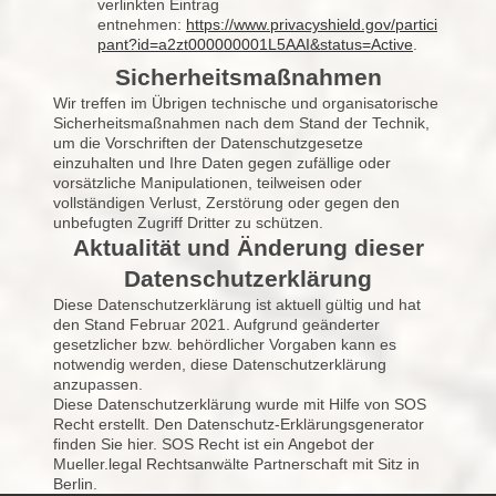
verlinkten Eintrag
entnehmen:
https://www.privacyshield.gov/partici
pant?id=a2zt000000001L5AAI&status=Active
.
Sicherheitsmaßnahmen
Wir treffen im Übrigen technische und organisatorische
Sicherheitsmaßnahmen nach dem Stand der Technik,
um die Vorschriften der Datenschutzgesetze
einzuhalten und Ihre Daten gegen zufällige oder
vorsätzliche Manipulationen, teilweisen oder
vollständigen Verlust, Zerstörung oder gegen den
unbefugten Zugriff Dritter zu schützen.
Aktualität und Änderung dieser
Datenschutzerklärung
Diese Datenschutzerklärung ist aktuell gültig und hat
den Stand Februar 2021. Aufgrund geänderter
gesetzlicher bzw. behördlicher Vorgaben kann es
notwendig werden, diese Datenschutzerklärung
anzupassen.
Diese Datenschutzerklärung wurde mit Hilfe von SOS
Recht erstellt. Den Datenschutz-Erklärungsgenerator
finden Sie hier. SOS Recht ist ein Angebot der
Mueller.legal Rechtsanwälte Partnerschaft mit Sitz in
Berlin.