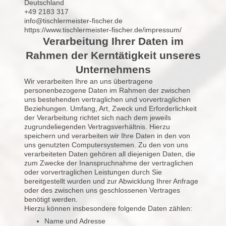
Deutschland
+49 2183 317
info@tischlermeister-fischer.de
https://www.tischlermeister-fischer.de/impressum/
Verarbeitung Ihrer Daten im
Rahmen der Kerntätigkeit unseres
Unternehmens
Wir verarbeiten Ihre an uns übertragene
personenbezogene Daten im Rahmen der zwischen
uns bestehenden vertraglichen und vorvertraglichen
Beziehungen. Umfang, Art, Zweck und Erforderlichkeit
der Verarbeitung richtet sich nach dem jeweils
zugrundeliegenden Vertragsverhältnis. Hierzu
speichern und verarbeiten wir Ihre Daten in den von
uns genutzten Computersystemen. Zu den von uns
verarbeiteten Daten gehören all diejenigen Daten, die
zum Zwecke der Inanspruchnahme der vertraglichen
oder vorvertraglichen Leistungen durch Sie
bereitgestellt wurden und zur Abwicklung Ihrer Anfrage
oder des zwischen uns geschlossenen Vertrages
benötigt werden.
Hierzu können insbesondere folgende Daten zählen:
Name und Adresse