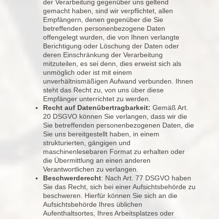
der Verarbeitung gegenüber uns geltend
gemacht haben, sind wir verpflichtet, allen
Empfängern, denen gegenüber die Sie
betreffenden personenbezogene Daten
offengelegt wurden, die von Ihnen verlangte
Berichtigung oder Löschung der Daten oder
deren Einschränkung der Verarbeitung
mitzuteilen, es sei denn, dies erweist sich als
unmöglich oder ist mit einem
unverhältnismäßigen Aufwand verbunden. Ihnen
steht das Recht zu, von uns über diese
Empfänger unterrichtet zu werden.
Recht auf Datenübertragbarkeit:
Gemäß Art.
20 DSGVO können Sie verlangen, dass wir die
Sie betreffenden personenbezogenen Daten, die
Sie uns bereitgestellt haben, in einem
strukturierten, gängigen und
maschinenlesebaren Format zu erhalten oder
die Übermittlung an einen anderen
Verantwortlichen zu verlangen.
Beschwerderecht
: Nach Art. 77 DSGVO haben
Sie das Recht, sich bei einer Aufsichtsbehörde zu
beschweren. Hierfür können Sie sich an die
Aufsichtsbehörde Ihres üblichen
Aufenthaltsortes, Ihres Arbeitsplatzes oder