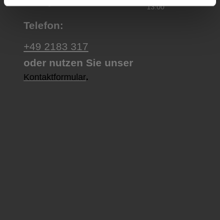
Samstag
13:00
Telefon:
+49 2183 317
oder nutzen Sie unser
Kontaktformular
.